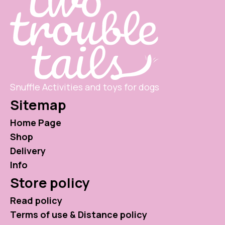
Snuffle Activities and toys for dogs
Sitemap
Home Page
Shop
Delivery
Info
Store policy
Read policy
Terms of use & Distance policy