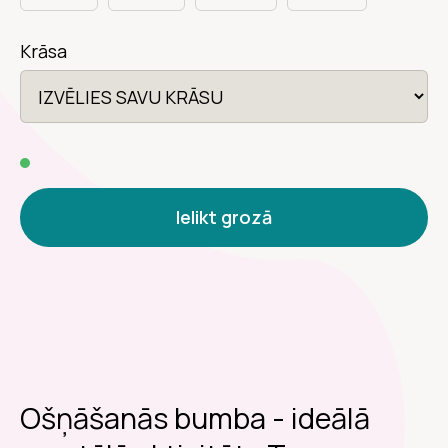
Krāsa
Ielikt grozā
Ošņāšanās bumba - ideālā